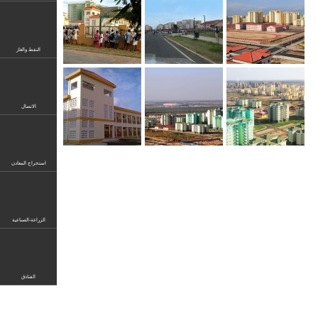
النفط والغاز
الاتصال
استخراج المعادن
الزراعة-الصناعية
الفنادق