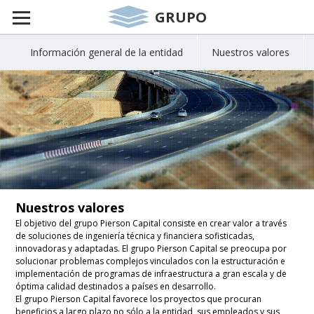
GRUPO
Información general de la entidad
Nuestros valores
Nuestros valores
El objetivo del grupo Pierson Capital consiste en crear valor a través
de soluciones de ingeniería técnica y financiera sofisticadas,
innovadoras y adaptadas. El grupo Pierson Capital se preocupa por
solucionar problemas complejos vinculados con la estructuración e
implementación de programas de infraestructura a gran escala y de
óptima calidad destinados a países en desarrollo.
El grupo Pierson Capital favorece los proyectos que procuran
beneficios a largo plazo no sólo a la entidad, sus empleados y sus